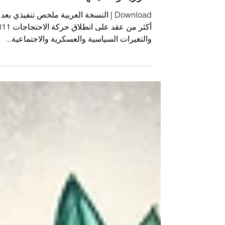
التعويضات المالية والمادية في
سوريا وتحدياتها
Download | النسخة العربية ملخص تنفيذي بعد
أكثر من عقد على انطلاق حرك
والتغيرات السياسية والعسكرية والاجتماعية...