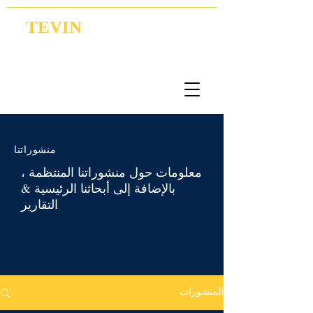
TEVIN
Coordination | Research | Lobbying
منشوراتنا
معلومات حول منشوراتنا المنتظمة ،
بالإضافة إلى أبحاثنا الرئيسية &
التقارير
المنشورات