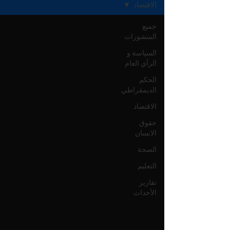
الاقتصاد
جميع
المنشورات
السياسة و
الرأي العام
الحكم
الديمقراطي
الاقتصاد
حقوق
الانسان
الصحة
التعليم
تقارير
الأحداث