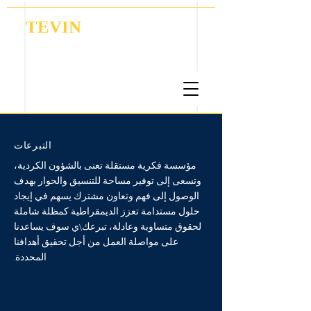
TEVIN
Coordination | Research | Lobbying
التبرعات
مؤسسة فكرية مستقلة تعنى بالشؤون الكردية،
وتسعى إلى توفير مساحة للتنسيق والحوار بهدف
الوصول إلى فهم وتعاون مشترك يسهم في إيجاد
حلول مستدامة تعزز الديمقراطية كمظلة شاملة
لحقوق متساوية وعادلة، تبرعك\ي
سوف يساعدنا
على مواصلة العمل من أجل تحقيق أهدافنا
المحددة.