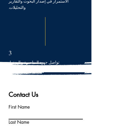
الاستمرار في إصدار البحوث والتقارير
والتحليلات.
3
تواصل جهود المناصرة و الضغط.
Contact Us
First Name
Last Name