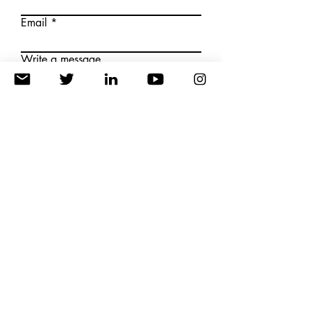
Email
Write a message
Submit
About us
Publication
Events