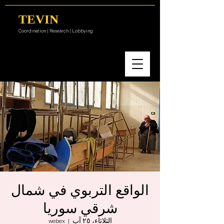
TEVIN
Coordination | Research | Lobbying
الواقع التربوي في شمال
شرقي سوريا
الثلاثاء، ٢٥ آب
  |  
webex