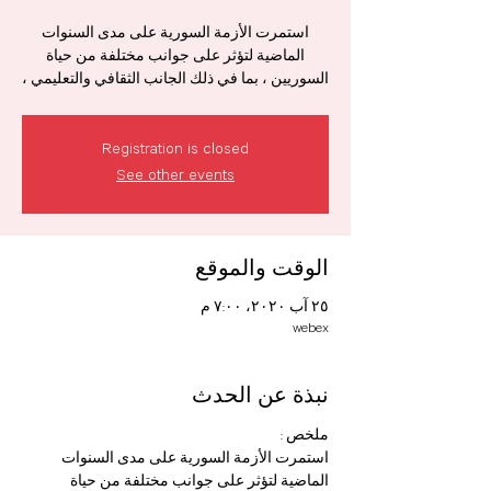
استمرت الأزمة السورية على مدى السنوات
الماضية لتؤثر على جوانب مختلفة من حياة
السوريين ، بما في ذلك الجانب الثقافي والتعليمي ،
Registration is closed
See other events
الوقت والموقع
٢٥ آب ٢٠٢٠، ٧:٠٠ م
webex
نبذة عن الحدث
ملخص :
استمرت الأزمة السورية على مدى السنوات 
الماضية لتؤثر على جوانب مختلفة من حياة 