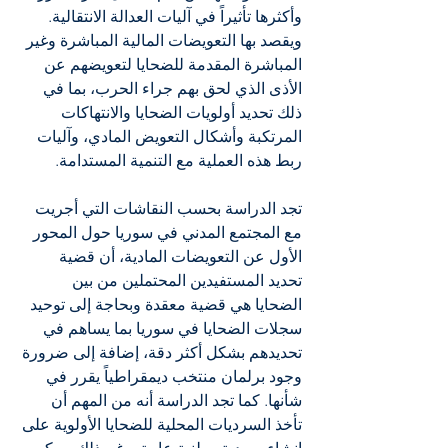
وأكثرها تأثيراً في آليات العدالة الانتقالية. 
ويقصد بها التعويضات المالية المباشرة وغير 
المباشرة المقدمة للضحايا لتعويضهم عن 
الأذى الذي لحق بهم جراء الحرب، بما في 
ذلك تحديد أولويات الضحايا والانتهاكات 
المرتكبة وأشكال التعويض المادي، وآليات 
ربط هذه العملية مع التنمية المستدامة.
تجد الدراسة بحسب النقاشات التي أجريت 
مع المجتمع المدني في سوريا حول المحور 
الأول عن التعويضات المادية، أن قضية 
تحديد المستفيدين المحتملين من بين 
الضحايا هي قضية معقدة وبحاجة إلى توحيد 
سجلات الضحايا في سوريا بما يساهم في 
تحديدهم بشكل أكثر دقة، إضافة إلى ضرورة 
وجود برلمان منتخب ديمقراطياً يقرر في 
شأنها. كما تجد الدراسة أنه من المهم أن 
تأخذ السرديات المحلية للضحايا الأولوية على 