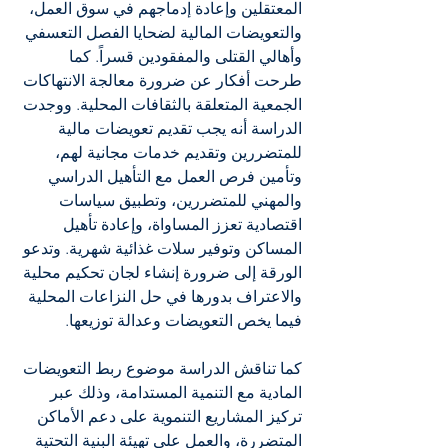
المعتقلين وإعادة إدماجهم في سوق العمل، 
والتعويضات المالية لضحايا الفصل التعسفي 
وأهالي القتلى والمفقودين قسراً. كما 
طرحت أفكار عن ضرورة معالجة الانتهاكات 
الجمعية المتعلقة بالثقافات المحلية. ووجدت 
الدراسة أنه يجب تقديم تعويضات مالية 
للمتضررين وتقديم خدمات مجانية لهم، 
وتأمين فرص العمل مع التأهيل الدراسي 
والمهني للمتضررين، وتطبيق سياسات 
اقتصادية تعزز المساواة، وإعادة تأهيل 
المساكن وتوفير سلات غذائية شهرية. وتدعو 
الورقة إلى ضرورة إنشاء لجان تحكيم محلية 
والاعتراف بدورها في حل النزاعات المحلية 
فيما يخص التعويضات وعدالة توزيعها.
كما تناقش الدراسة موضوع ربط التعويضات 
المادية مع التنمية المستدامة، وذلك عبر 
تركيز المشاريع التنموية على دعم الأماكن 
المتضررة، والعمل على تهيئة البنية التحتية 