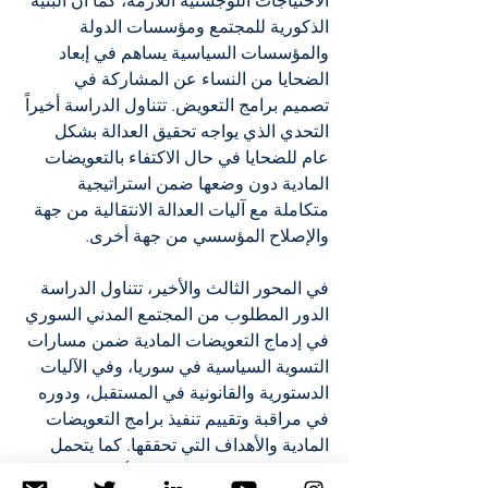
الاحتياجات اللوجستية اللازمة، كما أن البنية 
الذكورية للمجتمع ومؤسسات الدولة 
والمؤسسات السياسية يساهم في إبعاد 
الضحايا من النساء عن المشاركة في 
تصميم برامج التعويض. تتناول الدراسة أخيراً 
التحدي الذي يواجه تحقيق العدالة بشكل 
عام للضحايا في حال الاكتفاء بالتعويضات 
المادية دون وضعها ضمن استراتيجية 
متكاملة مع آليات العدالة الانتقالية من جهة 
والإصلاح المؤسسي من جهة أخرى.
في المحور الثالث والأخير، تتناول الدراسة 
الدور المطلوب من المجتمع المدني السوري 
في إدماج التعويضات المادية ضمن مسارات 
التسوية السياسية في سوريا، وفي الآليات 
الدستورية والقانونية في المستقبل، ودوره 
في مراقبة وتقييم تنفيذ برامج التعويضات 
المادية والأهداف التي تحققها. كما يتحمل 
المجتمع المدني المسؤولية الأكبر في الدفاع 