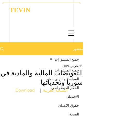
TEVIN
Coordination | Research | Lobbying
منشور
جميع المنشورات
11 مارس 2024
جميع المنشورات
التعويضات المالية والمادية في
السياسة و الرأي العام
سوريا وتحدياتها
الحكم الديمقراطي
النسخة العربية
     |  
Download
الاقتصاد
حقوق الانسان
الصحة