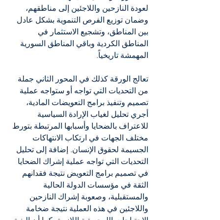
لعودة النازحين واللاجئين إلى مناطقهم، 
وضمان توزيع الفرص التنموية بشكل عادل 
بين المناطق، وتشجيع الاستثمار في 
المناطق الكردية وباقي المناطق السورية 
المهمشة تاريخياً.
تعالج الورقة كذلك في المحور الثاني جملة 
من التحديات التي تواجه أو ستواجه عملية 
تصميم وتنفيذ برامج التعويضات المادية، 
أجري تحليل لغياب الإرادة السياسية 
للاعتراف بالضحايا وأسبابها المرتبطة بتورط 
مختلف الجهات في ارتكاب الانتهاكات 
الجسيمة لحقوق الإنسان. إضافة إلى تحليل 
التحديات التي تواجه عملية إشراك الضحايا 
في تصميم برامج التعويض نتيجة فقدانهم 
الثقة في مؤسسات الدولة الحالية 
والمستقبلية، وصعوبة إشراك النازحين 
واللاجئين في هذه العملية نتيجة ضخامة 