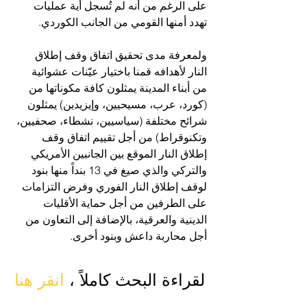
على الرغم من أنه لم تُسجل أية عمليات 
تهدد أمنها القومي من الجانب الكوردي.
ولمعرفة مدى تحقيق اتفاق وقف إطلاق 
النار لأهدافه قمنا باختيار عيّنات عشوائية 
من أبناء المدينة يمثلون كافة مكوناتها من 
(كورد، عرب، مسيحيين، وإيزيدين) يمثلون 
شرائح مختلفة (سياسيين، نشطاء، صحفيين، 
وتكنوقراط) من أجل تقييم اتفاق وقف 
إطلاق النار الموقع بين الجانبين الأمريكي 
والتركي والذي صيغ في 13 بنداً منها بنود 
لوقف إطلاق النار الفوري وفرض التزامات 
على الطرفين من أجل حماية الأقليات 
الدينية والعرقية، بالإضافة إلى التعاون من 
أجل محاربة داعش وبنود أخرى.
لقراءة البحث كاملاً ، 
انقر هنا