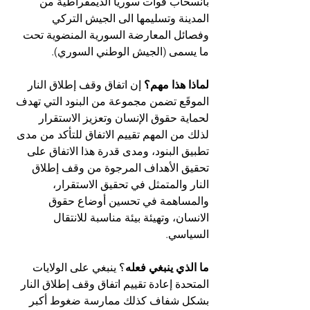
بانسحاب قوات سوريا الديمقراطية من 
المدينة وتسليمها الى الجيش التركي 
وفصائل المعارضة السورية المنضوية تحت 
ما يسمى (الجيش الوطني السوري).
لماذا هذا مهم؟ 
إن اتفاق وقف إطلاق النار 
الموقَع تضمن مجموعة من البنود التي تهدف 
لحماية حقوق الإنسان وتعزيز الاستقرار 
لذلك من المهم تقييم الاتفاق للتأكد من مدى 
تطبيق البنود، ومدى قدرة هذا الاتفاق على 
تحقيق الأهداف المرجوة من وقف إطلاق 
النار والمتمثل في تحقيق الاستقرار، 
والمساهمة في تحسين أوضاع حقوق 
الانسان، وتهيئة بيئة مناسبة للانتقال 
السياسي.
ما الذي ينبغي فعله
؟ ينبغي على الولايات 
المتحدة إعادة تقييم اتفاق وقف إطلاق النار 
بشكل شفاف كذلك ممارسة ضغوط أكبر 