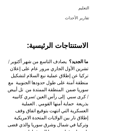
التعليم
تقارير الأحداث
الاستنتاجات الرئيسية:
ما الجديد؟  
يصادف التاسع من شهر أكتوبر / 
تشرين الأول الجاري مرور عام على إعلان 
تركيا عن إطلاق عملية نبع السلام لتشكيل 
منطقة آمنة على طول حدودها الجنوبية  مع 
سوريا ضمن  المنطقة الممتدة من  تل أبيض 
/ كرى سبي  إلى رأس العين /سري كانييه 
بذريعة  حماية أمنها القومي , العملية 
العسكرية التي انتهت بتوقيع اتفاق وقف 
إطلاق نار بين الولايات المتحدة الامريكية 
وتركيا في شمال وشرق سوريا والذي قضى 