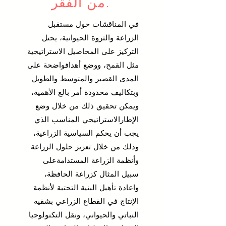
من الفقر.
في المناقشات حول مستقبل
الزراعة والثروة الحيوانية، يحتل
التركيز على المحاصيل الاستراتيجية
مثل القمح، ووضع أهدافواضحة على
المدى القصير والمتوسط ​​والطويل
وبتكاليف محدودة أمر بالغ الأهمية،
ويمكن تحقيق ذلك من خلال وضع
الإطارالاستراتيجي المناسب الذي
يجب أن يحكم السياسية الزراعية،
وذلك من خلال تعزيز حلول الزراعة
وأنظمة الزراعة المستدامةعلى
سبيل المثال كزراعة الحافظة،
واعادة تأهيل البنية التحتية لأنظمة
الإنتاج في القطاع الزراعي بشقيه
النباتي والحيواني، ونقل التكنولوجيا