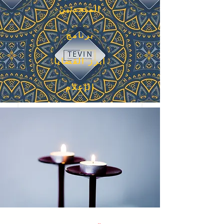
المتحدثين
برنامج
ابرز القضايا
الإعلام