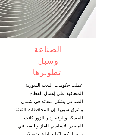
الصناعة
وسبل
تطويرها
عملت حكومات البعث السورية
المتعاقبة على إهمال القطاع
الصناعي بشكل متعمّد في شمال
وشرق سوريا. إن المحافظات الثلاثة:
الحسكة والرقة ودير الزور كانت
المصدر الأساسي للغاز والنفط في
سوريا، كما أنّها مناطق رئيسيّة