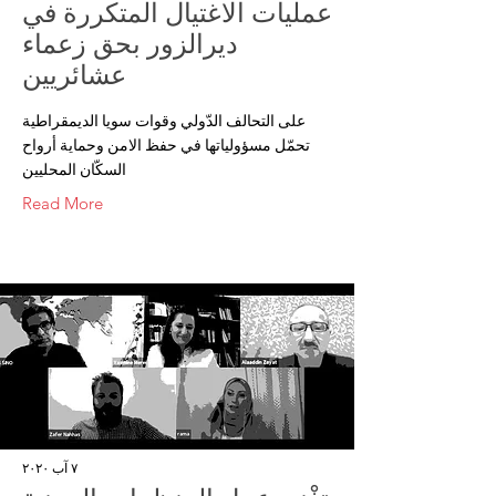
عمليات الاغتيال المتكررة في
ديرالزور بحق زعماء
عشائريين
على التحالف الدّولي وقوات سويا الديمقراطية
تحمّل مسؤولياتها في حفظ الامن وحماية أرواح
السكّان المحليين
Read More
٧ آب ٢٠٢٠