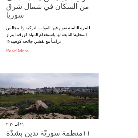
من السكان في شمال شرق
سوريا
للمرة الثامنة تقوم فيها القوات التركية و"المجالس
المحلية" التابعة لها باستخدام المياه كورقة ابتزاز
تزامناً مع تفشي جائحة كوفييد 19
Read More
١٦ آب ٢٠٢٠
١١منظمة سوريّة تدين بشدّة