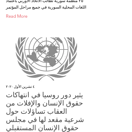
٢٥ منظمة سورية تطالب الاتحاد الأوربي باعتماد
اللغات المحلية السورية في جميع مراحل المؤتمر
Read More
٤ تشرين الأول ٢٠٢٠
يثير دور روسيا في انتهاكات
حقوق الإنسان والإفلات من
العقاب تساؤلات حول
شرعية مقعد لها في مجلس
حقوق الإنسان المستقبلي